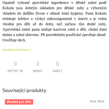
Opatrně vybrané ajurvédské ingredience v dětské zubní pastě
Kekulu jsou dobrým základem pro dětské zuby a výborným
vkladem do dalšího života v oblasti ústní hygieny. Pasta Kekulu
redukuje infekce a výskyt mikroorganismů v ústech a je velmi
vhodná pro děti až do doby, než začnou růst druhé zuby.
Ajurvédská zubní pasta snižuje kazivost zubů u dětí, chrání ústní
dutinu a zubní sklovinu. Při pravidelném používání zpevňuje dásně.
Osvěžuje dech.
Detailní informace
ZEPTAT SE
HLÍDAT
SDÍLET
Související produkty
Kód:
5616
Vhodné pro děti