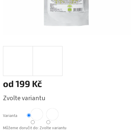
od
199 Kč
Měrná
Zvolte variantu
cena:
Varianta
Můžeme doručit do:
Zvolte variantu