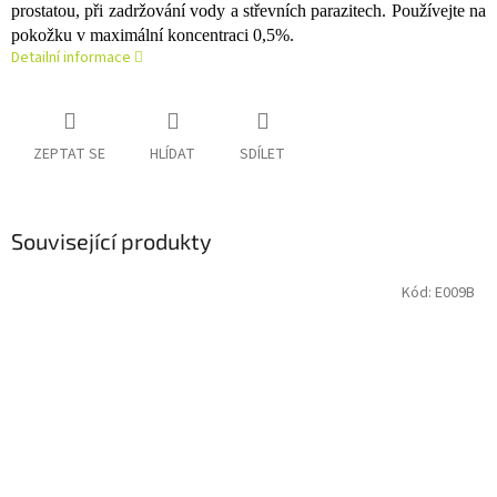
prostatou, při zadržování vody a střevních parazitech. Používejte na
pokožku v maximální koncentraci 0,5%.
Detailní informace
ZEPTAT SE
HLÍDAT
SDÍLET
Související produkty
Kód:
E009B