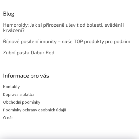
Blog
Hemoroidy: Jak si přirozeně ulevit od bolesti, svědění i
krvácení?
Říjnové posílení imunity – naše TOP produkty pro podzim
Zubní pasta Dabur Red
Informace pro vás
Kontakty
Doprava a platba
Obchodní podmínky
Podmínky ochrany osobních údajů
O nás