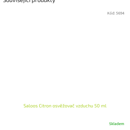
Kód:
5694
Saloos Citron osvěžovač vzduchu 50 ml
Skladem
Průměrné