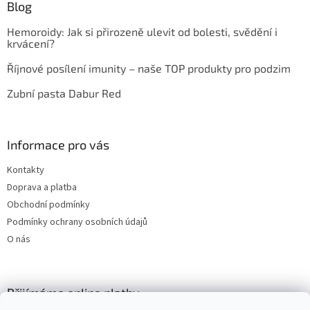
Blog
Hemoroidy: Jak si přirozeně ulevit od bolesti, svědění i
krvácení?
Říjnové posílení imunity – naše TOP produkty pro podzim
Zubní pasta Dabur Red
Informace pro vás
Kontakty
Doprava a platba
Obchodní podmínky
Podmínky ochrany osobních údajů
O nás
Přijímáme online platby