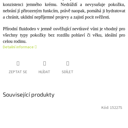
konzistenci jemného krému. Nedráždí a nevysušuje pokožku,
nebrání jí přirozeným funkcím, právě naopak, pomáhá ji hydratovat
a chránit, uklidní nepříjemné projevy a zajistí pocit svěžesti.
Přírodní fluidodeo v jemně osvěžující nevtíravé vůni je vhodný pro
všechny typy pokožky bez rozdílu pohlaví či věku, ideální pro
celou rodinu.
Detailní informace
ZEPTAT SE
HLÍDAT
SDÍLET
Související produkty
Kód:
15227S