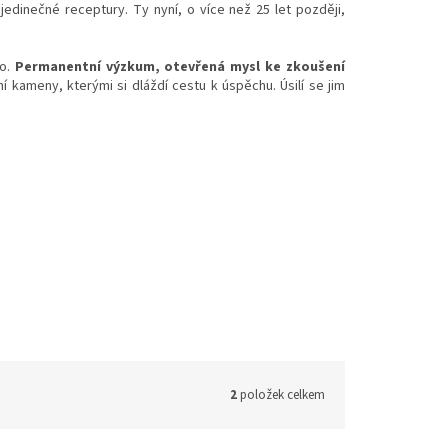
jedinečné receptury. Ty nyní, o více než 25 let později,
o.
Permanentní výzkum, otevřená mysl ke zkoušení
í kameny, kterými si dláždí cestu k úspěchu. Úsilí se jim
2
položek celkem