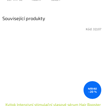
Související produkty
Kód:
32107
419 Kč
–20 %
Kvitok Intenzivní stimulační vlasové sérum Hair Booster