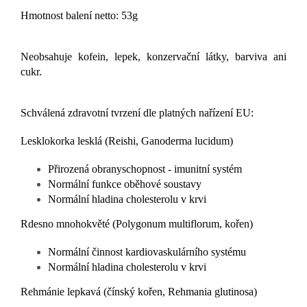
Hmotnost balení netto: 53g
Neobsahuje kofein, lepek, konzervační látky, barviva ani
cukr.
Schválená zdravotní tvrzení dle platných nařízení EU:
Lesklokorka lesklá (Reishi, Ganoderma lucidum)
Přirozená obranyschopnost - imunitní systém
Normální funkce oběhové soustavy
Normální hladina cholesterolu v krvi
Rdesno mnohokvěté (Polygonum multiflorum, kořen)
Normální činnost kardiovaskulárního systému
Normální hladina cholesterolu v krvi
Rehmánie lepkavá (čínský kořen, Rehmania glutinosa)