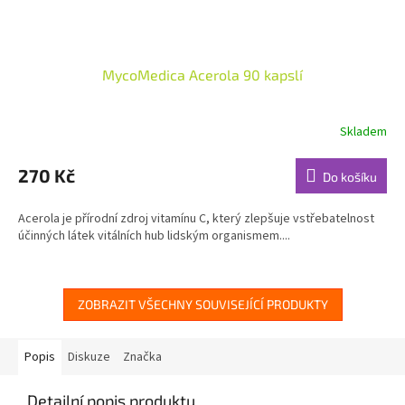
MycoMedica Acerola 90 kapslí
Skladem
Průměrné
hodnocení
produktu
270 Kč
Do košíku
je
4,9
Acerola je přírodní zdroj vitamínu C, který zlepšuje vstřebatelnost
z
účinných látek vitálních hub lidským organismem....
5
hvězdiček.
ZOBRAZIT VŠECHNY SOUVISEJÍCÍ PRODUKTY
Popis
Diskuze
Značka
Detailní popis produktu