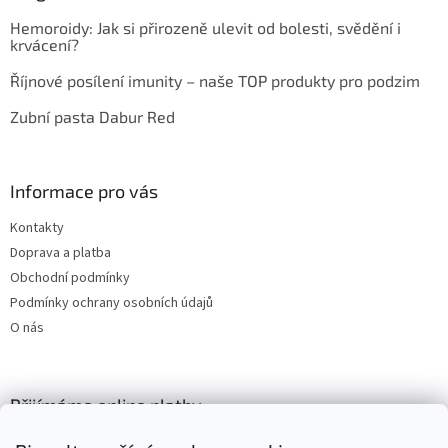
Hemoroidy: Jak si přirozeně ulevit od bolesti, svědění i
krvácení?
Říjnové posílení imunity – naše TOP produkty pro podzim
Zubní pasta Dabur Red
Informace pro vás
Kontakty
Doprava a platba
Obchodní podmínky
Podmínky ochrany osobních údajů
O nás
Přijímáme online platby