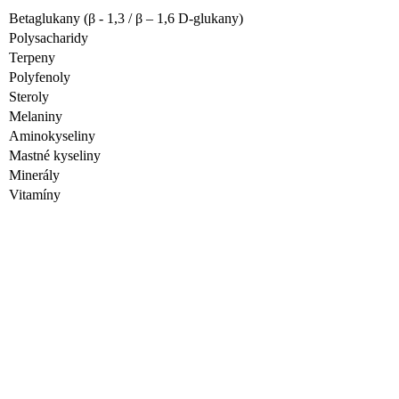
Betaglukany (β - 1,3 / β – 1,6 D-glukany)
Polysacharidy
Terpeny
Polyfenoly
Steroly
Melaniny
Aminokyseliny
Mastné kyseliny
Minerály
Vitamíny