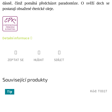
dásně, čímž pomáhá předcházet paradontóze. O svěží dech se
postarají obsažené éterické oleje.
Detailní informace
ZEPTAT SE
HLÍDAT
SDÍLET
Související produkty
Kód:
T0327
Tip