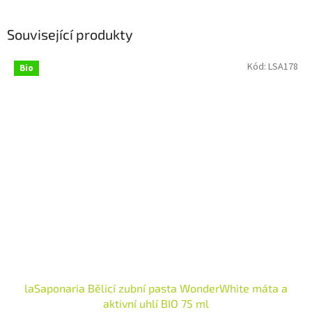
Související produkty
Kód:
LSA178
Bio
laSaponaria Bělicí zubní pasta WonderWhite máta a
aktivní uhlí BIO 75 ml