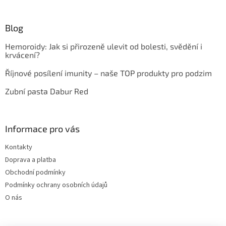
Blog
Hemoroidy: Jak si přirozeně ulevit od bolesti, svědění i
krvácení?
Říjnové posílení imunity – naše TOP produkty pro podzim
Zubní pasta Dabur Red
Informace pro vás
Kontakty
Doprava a platba
Obchodní podmínky
Podmínky ochrany osobních údajů
O nás