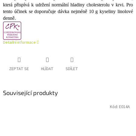
která přispívá k udržení normální hladiny cholesterolu v krvi. Pro
tento účinek se doporučuje dávka nejméně 10 g kyseliny linolové
denně.
Detailní informace
ZEPTAT SE
HLÍDAT
SDÍLET
Související produkty
Kód:
E014A