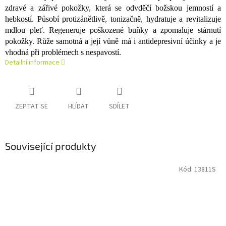
zdravé a zářivé pokožky, která se odvděčí božskou jemností a
hebkostí. Působí protizánětlivě, tonizačně, hydratuje a revitalizuje
mdlou pleť. Regeneruje poškozené buňky a zpomaluje stárnutí
pokožky. Růže samotná a její vůně má i antidepresivní účinky a je
vhodná při problémech s nespavostí.
Detailní informace
ZEPTAT SE
HLÍDAT
SDÍLET
Související produkty
Kód:
13811S