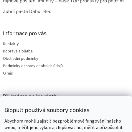
Říjnové posílení imunity – naše TOP produkty pro podzim
Zubní pasta Dabur Red
Informace pro vás
Kontakty
Doprava a platba
Obchodní podmínky
Podmínky ochrany osobních údajů
O nás
Přijímáme online platby
Biopult používá soubory cookies
Abychom mohli zajistit bezproblémové fungování našeho
webu, měřit jeho výkon a zlepšovat ho, měřit a přizpůsobit