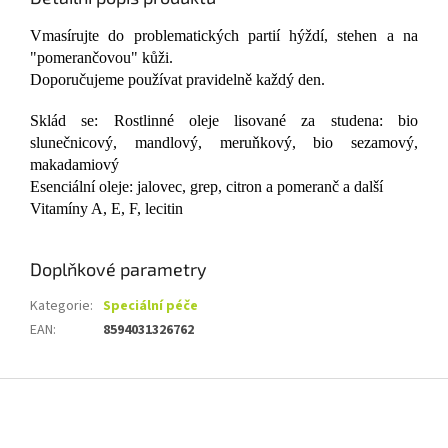
Vmasírujte do problematických partií hýždí, stehen a na
"pomerančovou" kůži.
Doporučujeme používat pravidelně každý den.
Sklád se: Rostlinné oleje lisované za studena: bio
slunečnicový, mandlový, meruňkový, bio sezamový,
makadamiový
Esenciální oleje: jalovec, grep, citron a pomeranč a další
Vitamíny A, E, F, lecitin
Doplňkové parametry
Kategorie
:
Speciální péče
EAN
:
8594031326762
Z
á
p