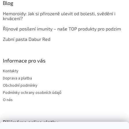
Blog
Hemoroidy: Jak si přirozeně ulevit od bolesti, svědění i
krvácení?
Říjnové posílení imunity – naše TOP produkty pro podzim
Zubní pasta Dabur Red
Informace pro vás
Kontakty
Doprava a platba
Obchodní podmínky
Podmínky ochrany osobních údajů
O nás
Přijímáme online platby