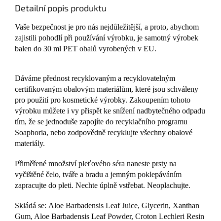
Detailní popis produktu
Vaše bezpečnost je pro nás nejdůležitější, a proto, abychom
zajistili pohodlí při používání výrobku, je samotný výrobek
balen do 30 ml PET obalů vyrobených v EU.
Dáváme přednost recyklovaným a recyklovatelným
certifikovaným obalovým materiálům, které jsou schváleny
pro použití pro kosmetické výrobky. Zakoupením tohoto
výrobku můžete i vy přispět ke snížení nadbytečného odpadu
tím, že se jednoduše zapojíte do recyklačního programu
Soaphoria, nebo zodpovědně recyklujte všechny obalové
materiály.
Přiměřené množství pleťového séra naneste prsty na
vyčištěné čelo, tváře a bradu a jemným poklepáváním
zapracujte do pleti. Nechte úplně vstřebat. Neoplachujte.
Skládá se: Aloe Barbadensis Leaf Juice, Glycerin, Xanthan
Gum, Aloe Barbadensis Leaf Powder, Croton Lechleri Resin