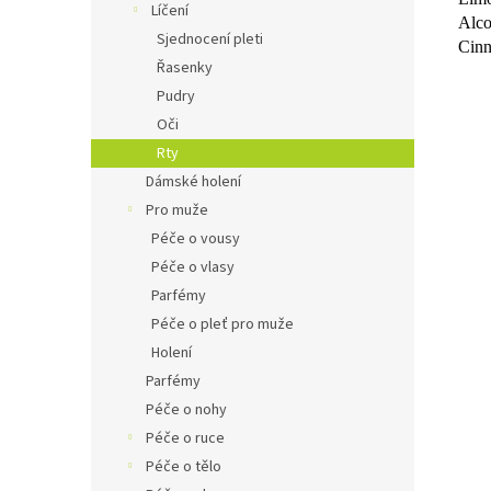
Líčení
Alc
Sjednocení pleti
Cinn
Řasenky
Pudry
Oči
Rty
Dámské holení
Pro muže
Péče o vousy
Péče o vlasy
Parfémy
Péče o pleť pro muže
Holení
Parfémy
Péče o nohy
Péče o ruce
Péče o tělo