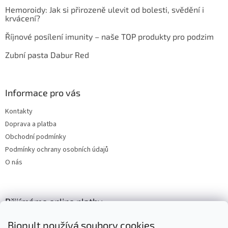
Hemoroidy: Jak si přirozeně ulevit od bolesti, svědění i
krvácení?
Říjnové posílení imunity – naše TOP produkty pro podzim
Zubní pasta Dabur Red
Informace pro vás
Kontakty
Doprava a platba
Obchodní podmínky
Podmínky ochrany osobních údajů
O nás
Přijímáme online platby
Biopult používá soubory cookies