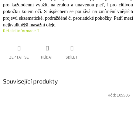
pro každodenní využití na zralou a unavenou pleť, i pro citlivou
pokožku kolem očí. S úspěchem se používá na zmírnění vnějších
projevů ekzematické, podrážděné či psoriatické pokožky. Patří mezi
nejkvalitnější masážní oleje.
Detailní informace
ZEPTAT SE
HLÍDAT
SDÍLET
Související produkty
Kód:
10550S