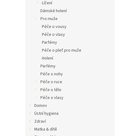
Líčení
Dámské holení
Pro muže
Péče o vousy
Péče o vlasy
Parfémy
Péče o pleť pro muže
Holení
Parfémy
Péče o nohy
Péče o ruce
Péče o tělo
Péče o vlasy
Domov
Ústní hygiena
Zdraví
Matka & dítě