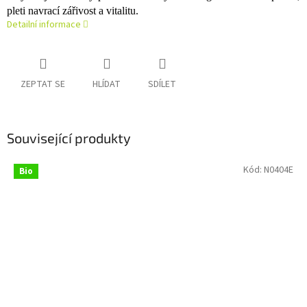
pleti navrací zářivost a vitalitu.
Detailní informace
ZEPTAT SE
HLÍDAT
SDÍLET
Související produkty
Kód:
N0404E
Bio