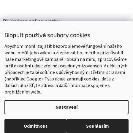
Přijímáme online platby
Biopult používá soubory cookies
Abychom mohli zajistit bezproblémové fungování našeho
webu, měřit jeho výkon a zlepšovat ho, měřit a přizpůsobit
naše marketingové kampaně i obsah na míru, zpracováváme
Výrobky označené BIO jsou certifikované kontrolní organizací CZ-
BIO-003
určité osobní údaje včetně pseudonymizovaných. V některých
případech je také sdílíme s důvěryhodnými třetími stranami
(například Google). Tyto údaje zahrnují cookies, data z
dalších úložišť, IP adresu a další informace spojené s
prohlížením webu.
Vytvořil Shoptet
Nastavení
Vážení zákazníci, z důvodu čerpání dovolené budou všechny
objednávky přijaté v tomto období expedovány od 17. srpna 2026.
Copyright 2026
Biopult.cz
. Všechna práva vyhrazena.
Upravit
Děkujeme za pochopení, trpělivost i vaši přízeň. Přejeme vám krásné
Odmítnout
Souhlasím
nastavení cookies
léto! Tým Biopult.cz