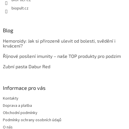
BIOPULT.CZ
biopult.cz
Blog
Hemoroidy: Jak si přirozeně ulevit od bolesti, svědění i
krvácení?
Říjnové posílení imunity – naše TOP produkty pro podzim
Zubní pasta Dabur Red
Informace pro vás
Kontakty
Doprava a platba
Obchodní podmínky
Podmínky ochrany osobních údajů
O nás