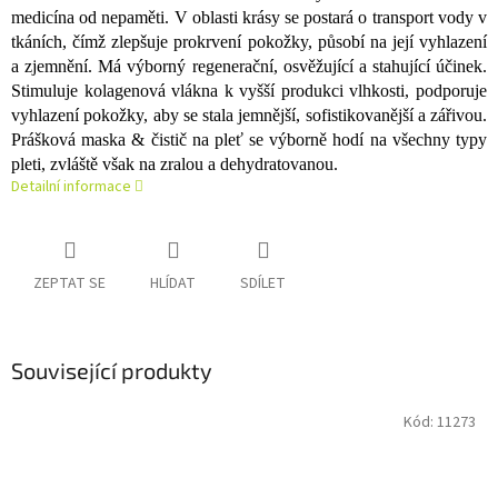
medicína od nepaměti. V oblasti krásy se postará o transport vody v
tkáních, čímž zlepšuje prokrvení pokožky, působí na její vyhlazení
a zjemnění. Má výborný regenerační, osvěžující a stahující účinek.
Stimuluje kolagenová vlákna k vyšší produkci vlhkosti, podporuje
vyhlazení pokožky, aby se stala jemnější, sofistikovanější a zářivou.
Prášková maska & čistič na pleť se výborně hodí na všechny typy
pleti, zvláště však na zralou a dehydratovanou.
Detailní informace
ZEPTAT SE
HLÍDAT
SDÍLET
Související produkty
Kód:
11273