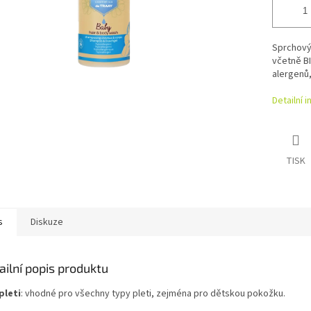
Sprchový 
včetně B
alergenů,
Detailní 
TISK
s
Diskuze
ailní popis produktu
pleti
: vhodné pro všechny typy pleti, zejména pro dětskou pokožku.