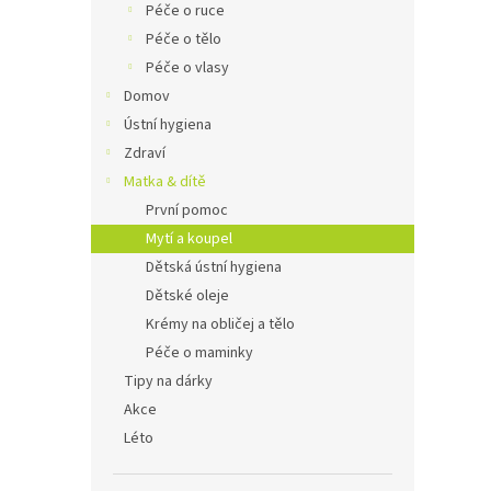
Péče o ruce
Péče o tělo
Péče o vlasy
Domov
Ústní hygiena
Zdraví
Matka & dítě
První pomoc
Mytí a koupel
Dětská ústní hygiena
Dětské oleje
Krémy na obličej a tělo
Péče o maminky
Tipy na dárky
Akce
Léto