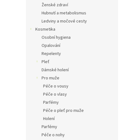
Ženské zdraví
Hubnutí a metabolismus
Ledviny a močové cesty
Kosmetika
Osobní hygiena
Opalování
Repelenty
Pleť
Dámské holení
Pro muže
Péče o vousy
Péče o vlasy
Parfémy
Péče o pleť pro muže
Holení
Parfémy
Péče o nohy