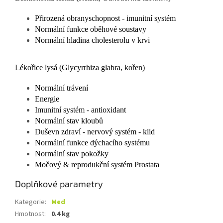
Přirozená obranyschopnost - imunitní systém
Normální funkce oběhové soustavy
Normální hladina cholesterolu v krvi
Lékořice lysá (Glycyrrhiza glabra, kořen)
Normální trávení
Energie
Imunitní systém - antioxidant
Normální stav kloubů
Duševn zdraví - nervový systém - klid
Normální funkce dýchacího systému
Normální stav pokožky
Močový & reprodukční systém Prostata
Doplňkové parametry
Kategorie
:
Med
Hmotnost
:
0.4 kg