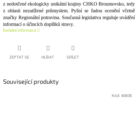
z nedotčené ekologicky unikátní krajiny CHKO Broumovsko, tedy
z oblasti nezatížené průmyslem. Pyšní se řadou ocenění včetně
značky Regionální potravina. Současná legislativa reguluje uvádění
informací o účincích doplňků stravy.
Detailní informace
ZEPTAT SE
HLÍDAT
SDÍLET
Související produkty
Kód:
40808