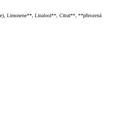
če), Limonene**, Linalool**, Citral**, **přirozená