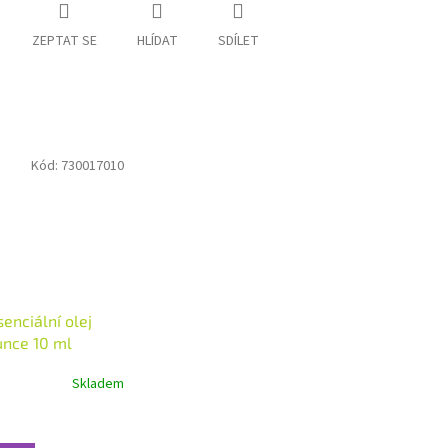
ZEPTAT SE
HLÍDAT
SDÍLET
Kód:
730017010
enciální olej
unce 10 ml
Skladem