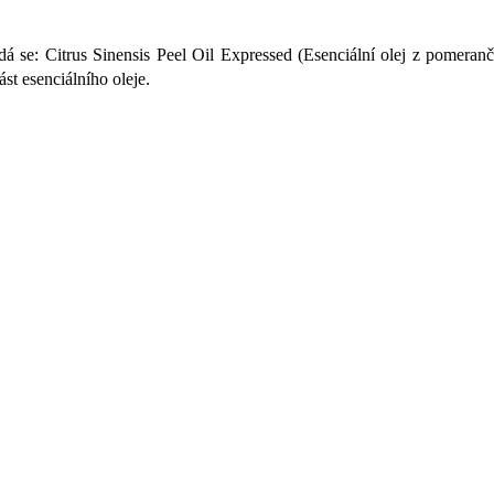
dá se: Citrus Sinensis Peel Oil Expressed (Esenciální olej z pomeran
ást esenciálního oleje.