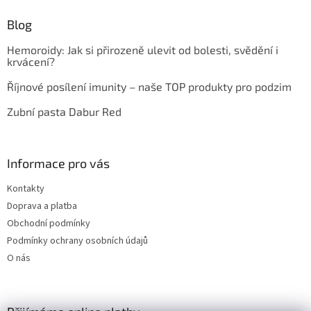
Blog
Hemoroidy: Jak si přirozeně ulevit od bolesti, svědění i
krvácení?
Říjnové posílení imunity – naše TOP produkty pro podzim
Zubní pasta Dabur Red
Informace pro vás
Kontakty
Doprava a platba
Obchodní podmínky
Podmínky ochrany osobních údajů
O nás