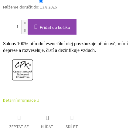
Můžeme doručit do:
13.8.2026
Přidat do košíku
Saloos 100% přírodní esenciální olej povzbuzuje při únavě, mírní
deprese a rozveseluje, čistí a dezinfikuje vzduch.
Detailní informace
ZEPTAT SE
HLÍDAT
SDÍLET