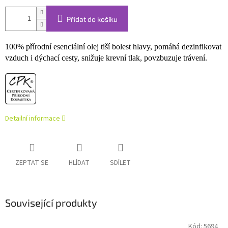
Přidat do košíku
100% přírodní esenciální olej tiší bolest hlavy, pomáhá dezinfikovat
vzduch i dýchací cesty, snižuje krevní tlak, povzbuzuje trávení.
Detailní informace
ZEPTAT SE
HLÍDAT
SDÍLET
Související produkty
Kód:
5694