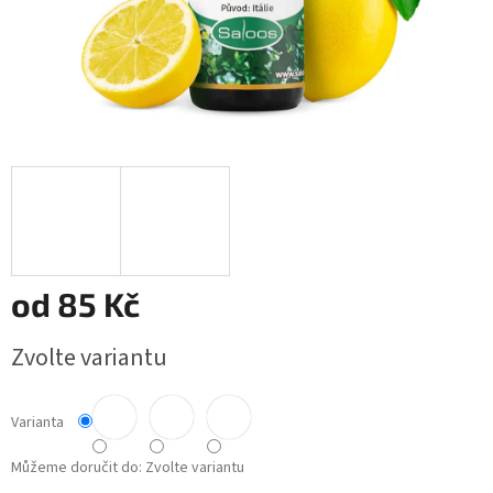
od
85 Kč
Měrná
Zvolte variantu
cena:
Varianta
Můžeme doručit do:
Zvolte variantu