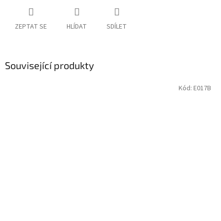
ZEPTAT SE
HLÍDAT
SDÍLET
Související produkty
Kód:
E017B