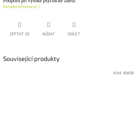
Podporu při vysoké psychické zátěži
Detailní informace
ZEPTAT SE
HLÍDAT
SDÍLET
Související produkty
Kód:
40808