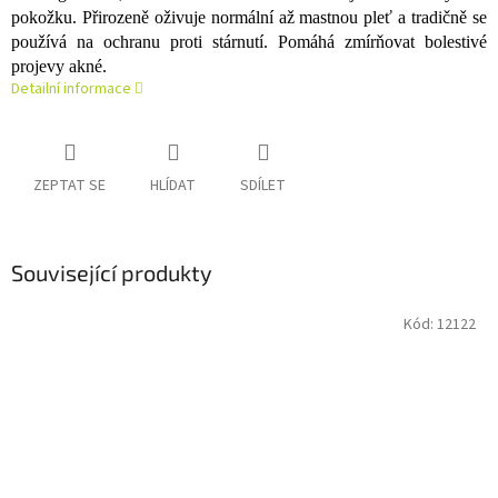
pokožku. Přirozeně oživuje normální až mastnou pleť a tradičně se
používá na ochranu proti stárnutí. Pomáhá zmírňovat bolestivé
projevy akné.
Detailní informace
ZEPTAT SE
HLÍDAT
SDÍLET
Související produkty
Kód:
12122