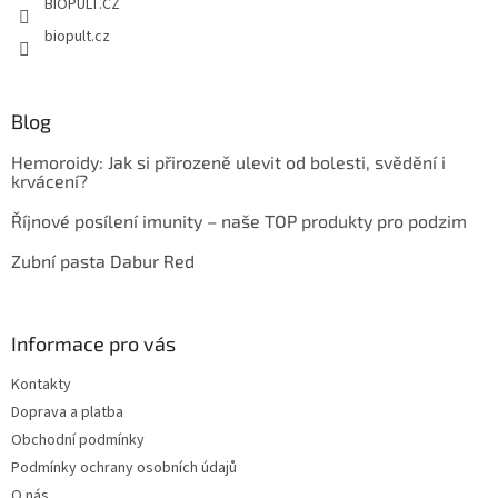
BIOPULT.CZ
biopult.cz
Blog
Hemoroidy: Jak si přirozeně ulevit od bolesti, svědění i
krvácení?
Říjnové posílení imunity – naše TOP produkty pro podzim
Zubní pasta Dabur Red
Informace pro vás
Kontakty
Doprava a platba
Obchodní podmínky
Podmínky ochrany osobních údajů
O nás