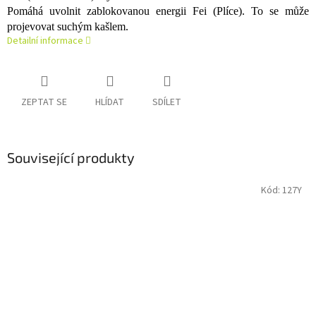
Pomáhá uvolnit zablokovanou energii Fei (Plíce). To se může
projevovat suchým kašlem.
Detailní informace
ZEPTAT SE
HLÍDAT
SDÍLET
Související produkty
Kód:
127Y