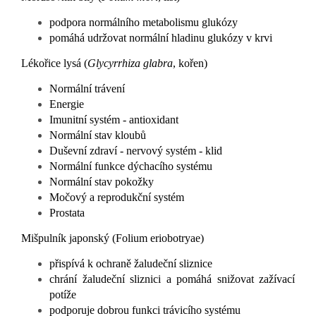
podpora normálního metabolismu glukózy
pomáhá udržovat normální hladinu glukózy v krvi
Lékořice lysá (
Glycyrrhiza glabra
, kořen)
Normální trávení
Energie
Imunitní systém - antioxidant
Normální stav kloubů
Duševní zdraví - nervový systém - klid
Normální funkce dýchacího systému
Normální stav pokožky
Močový a reprodukční systém
Prostata
Mišpulník japonský (Folium eriobotryae)
přispívá k ochraně žaludeční sliznice
chrání žaludeční sliznici a pomáhá snižovat zažívací
potíže
podporuje dobrou funkci trávicího systému