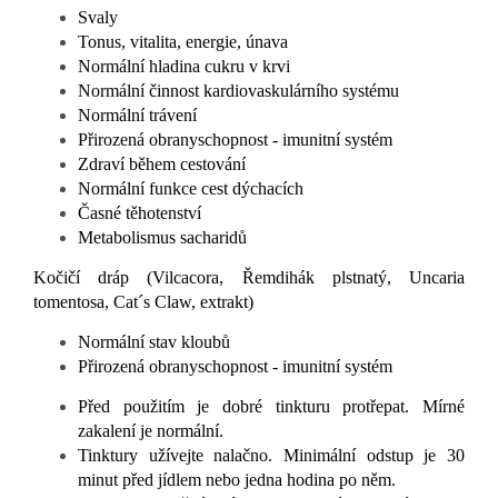
Svaly
Tonus, vitalita, energie, únava
Normální hladina cukru v krvi
Normální činnost kardiovaskulárního systému
Normální trávení
Přirozená obranyschopnost - imunitní systém
Zdraví během cestování
Normální funkce cest dýchacích
Časné těhotenství
Metabolismus sacharidů
Kočičí dráp (Vilcacora, Řemdihák plstnatý, Uncaria
tomentosa, Cat´s Claw, extrakt)
Normální stav kloubů
Přirozená obranyschopnost - imunitní systém
Před použitím je dobré tinkturu protřepat. Mírné
zakalení je normální.
Tinktury užívejte nalačno. Minimální odstup je 30
minut před jídlem nebo jedna hodina po něm.