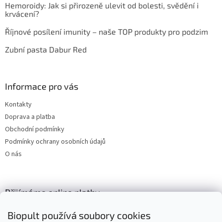
Hemoroidy: Jak si přirozeně ulevit od bolesti, svědění i
krvácení?
Říjnové posílení imunity – naše TOP produkty pro podzim
Zubní pasta Dabur Red
Informace pro vás
Kontakty
Doprava a platba
Obchodní podmínky
Podmínky ochrany osobních údajů
O nás
Přijímáme online platby
Biopult používá soubory cookies