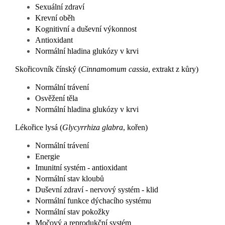
Sexuální zdraví
Krevní oběh
Kognitivní a duševní výkonnost
Antioxidant
Normální hladina glukózy v krvi
Skořicovník čínský (
Cinnamomum cassia
, extrakt z kůry)
Normální trávení
Osvěžení těla
Normální hladina glukózy v krvi
Lékořice lysá (
Glycyrrhiza glabra
, kořen)
Normální trávení
Energie
Imunitní systém - antioxidant
Normální stav kloubů
Duševní zdraví - nervový systém - klid
Normální funkce dýchacího systému
Normální stav pokožky
Močový a reprodukční systém