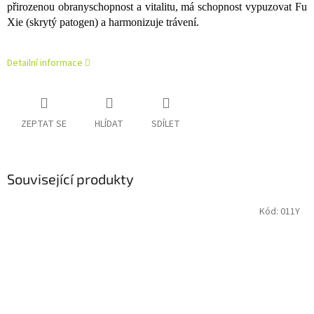
přirozenou obranyschopnost a vitalitu, má schopnost vypuzovat Fu
Xie (skrytý patogen) a harmonizuje trávení.
Detailní informace
ZEPTAT SE
HLÍDAT
SDÍLET
Související produkty
Kód:
011Y