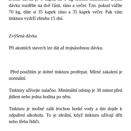
dávku rozdělte na dvě části, ráno a večer. Tzn. pokud vážíte
70 kg, dáte si 35 kapek ráno a 35 kapek večer. Pak vám
tinktura vydrží zhruba 15 dní.
Zvýšená dávka
Při akutních stavech lze dát až trojnásobnou dávku.
Před použitím je dobré tinkturu protřepat. Mírné zakalení je
normální.
Tinktury užívejte nalačno. Minimální odstup je 30 minut před
jídlem nebo jedna hodina po něm.
Tinkturu je možné zalít trochou horké vody a tím dojde k
odpaření alkoholu. To je ideální, když tinkturu užívají děti
nebo třeba řidiči.