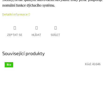
normální funkce dýchacího systému.
Detailní informace
ZEPTAT SE
HLÍDAT
SDÍLET
Související produkty
Kód:
41646
Bio